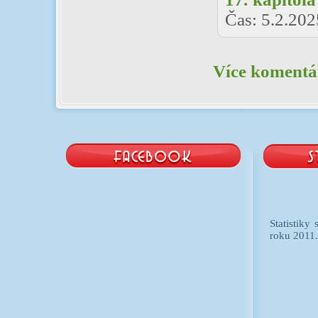
Čas:
5.2.202
Více komentář
Statistiky
roku 2011.